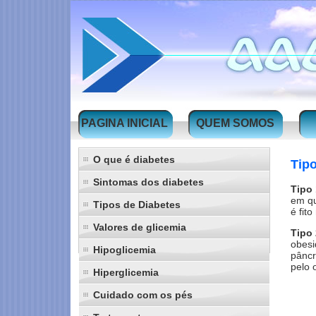
PAGINA INICIAL
QUEM SOMOS
O que é diabetes
Tipo
Sintomas dos diabetes
Tipo 
em qu
Tipos de Diabetes
é fit
Valores de glicemia
Tipo 
obesi
Hipoglicemia
pâncr
pelo 
Hiperglicemia
Cuidado com os pés