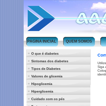
PAGINA INICIAL
QUEM SOMOS
O que é diabetes
Com
Sintomas dos diabetes
Utiliz
Siga 
Tipos de Diabetes
Coloq
ident
Valores de glicemia
Hipoglicemia
Hiperglicemia
Cuidado com os pés