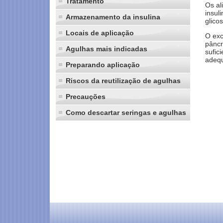
Tratamento
Os al
insul
Armazenamento da insulina
glico
Locais de aplicação
O exc
pâncr
Agulhas mais indicadas
sufic
adequ
Preparando aplicação
Riscos da reutilização de agulhas
Precauções
Como descartar seringas e agulhas