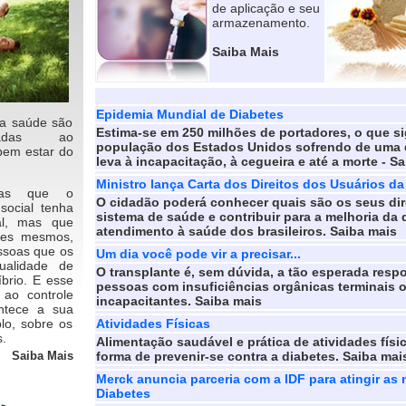
de aplicação e seu
armazenamento.
Saiba Mais
Epidemia Mundial de Diabetes
 a saúde são
Estima-se em 250 milhões de portadores, o que si
igadas ao
população dos Estados Unidos sofrendo de uma 
bem estar do
leva à incapacitação, à cegueira e até a morte - S
Ministro lança Carta dos Direitos dos Usuários d
enas que o
O cidadão poderá conhecer quais são os seus dir
social tenha
sistema de saúde e contribuir para a melhoria da
al, mas que
atendimento à saúde dos brasileiros. Saiba mais
les mesmos,
ssoas que os
Um dia você pode vir a precisar...
ualidade de
O transplante é, sem dúvida, a tão esperada respo
íbrio. E esse
pessoas com insuficiências orgânicas terminais 
o ao controle
incapacitantes. Saiba mais
ntece a sua
lo, sobre os
Atividades Físicas
.
Alimentação saudável e prática de atividades físi
Saiba Mais
forma de prevenir-se contra a diabetes. Saiba mai
Merck anuncia parceria com a IDF para atingir a
Diabetes