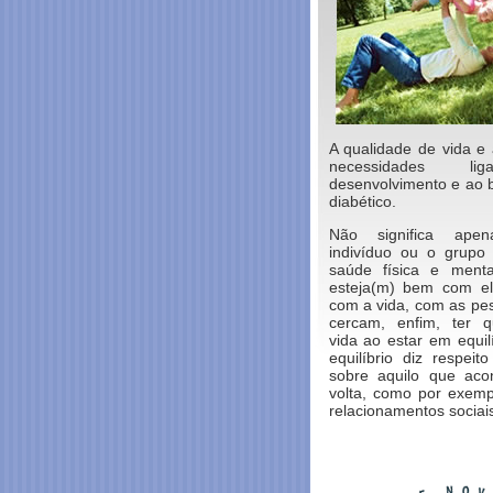
A qualidade de vida e
necessidades l
desenvolvimento e ao 
diabético.
Não significa ap
indivíduo ou o grupo 
saúde física e ment
esteja(m) bem com e
com a vida, com as pe
cercam, enfim, ter q
vida ao estar em equil
equilíbrio diz respeit
sobre aquilo que aco
volta, como por exemp
relacionamentos sociais