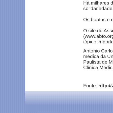
Há milhares 
solidariedade
Os boatos e 
O site da Ass
(www.abto.org
tópico import
Antonio Carlos
médica da Un
Paulista de M
Clínica Médic
Fonte:
http:/