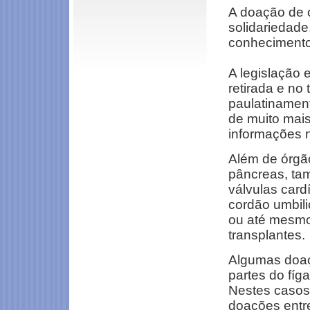
A doação de 
solidariedade,
conhecimento
A legislação 
retirada e no
paulatinamen
de muito mai
informações n
Além de órgão
pâncreas, ta
válvulas card
cordão umbili
ou até mesmo
transplantes.
Algumas doaç
partes do fí
Nestes casos,
doações entre 