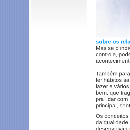
sobre os rel
Mas se o ind
controle, pod
aconteciment
Também para 
ter hábitos s
lazer e vários
bem, que tra
pra lidar com 
principal, sen
Os conceitos
da qualidade 
desenvolvimen