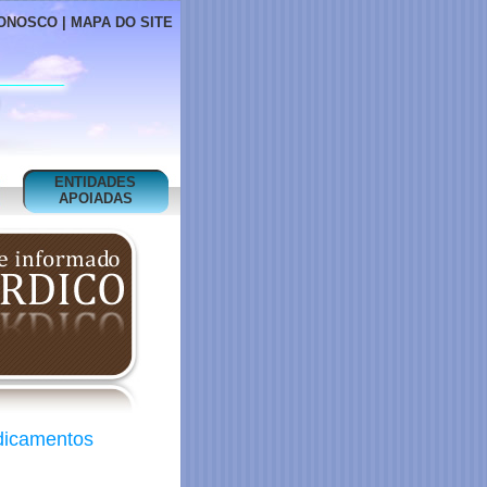
ONOSCO
|
MAPA DO SITE
ENTIDADES
APOIADAS
edicamentos