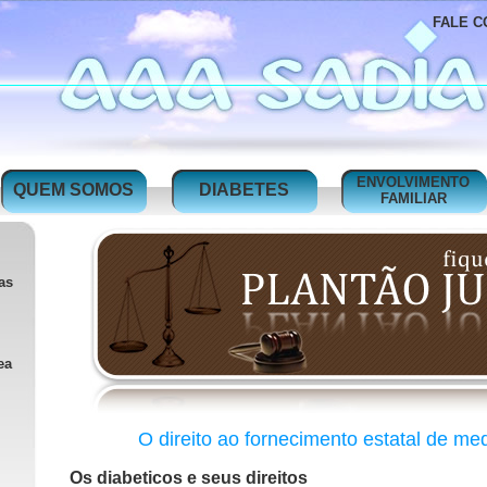
FALE C
ENVOLVIMENTO
QUEM SOMOS
DIABETES
FAMILIAR
as
ea
O direito ao fornecimento estatal de m
Os diabeticos e seus direitos